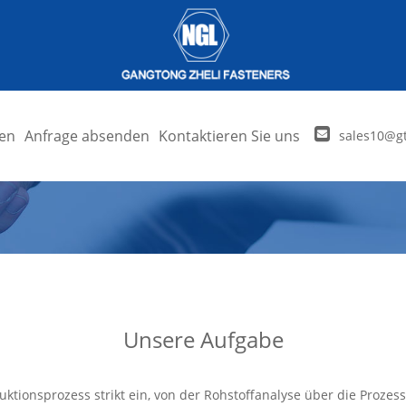
en
Anfrage absenden
Kontaktieren Sie uns
sales10@gt
Unsere Aufgabe
ktionsprozess strikt ein, von der Rohstoffanalyse über die Prozes