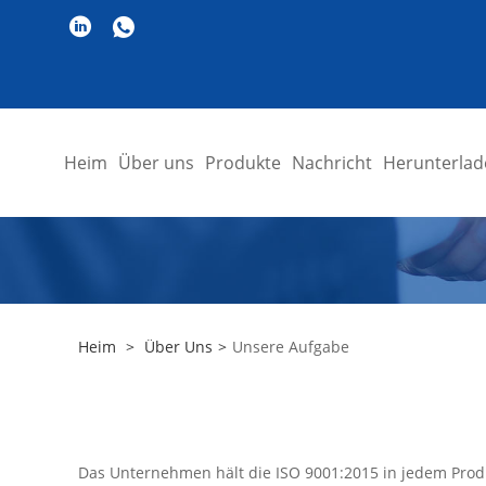
Heim
Über uns
Produkte
Nachricht
Herunterlad
Heim
>
Über Uns
>
Unsere Aufgabe
Das Unternehmen hält die ISO 9001:2015 in jedem Produ