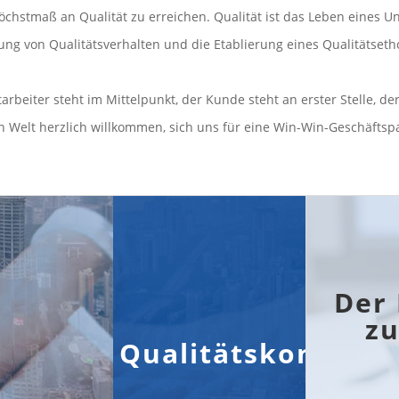
öchstmaß an Qualität zu erreichen. Qualität ist das Leben eines 
erung von Qualitätsverhalten und die Etablierung eines Qualitätset
beiter steht im Mittelpunkt, der Kunde steht an erster Stelle, der 
nzen Welt herzlich willkommen, sich uns für eine Win-Win-Geschäfts
Der
zu
Qualitätskontroll