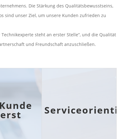
Unternehmens. Die Stärkung des Qualitätsbewusstseins,
hos sind unser Ziel, um unsere Kunden zufrieden zu
Technikexperte steht an erster Stelle“, und die Qualität
partnerschaft und Freundschaft anzuschließen.
 Kunde
Serviceorientiert
erst
e