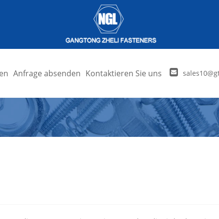
en
Anfrage absenden
Kontaktieren Sie uns
sales10@gt