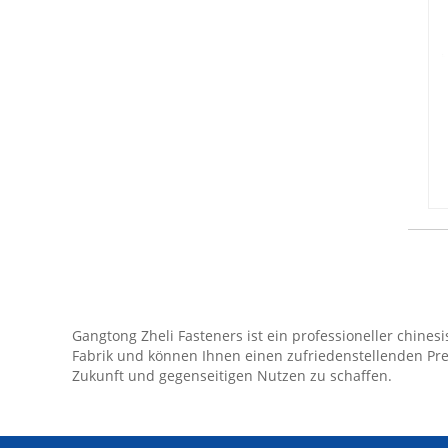
Gangtong Zheli Fasteners ist ein professioneller chine
Fabrik und können Ihnen einen zufriedenstellenden Pr
Zukunft und gegenseitigen Nutzen zu schaffen.