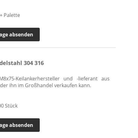
+ Palette
age absenden
delstahl 304 316
8x75-Keilankerhersteller und -lieferant aus
, der ihn im Großhandel verkaufen kann.
0 Stück
age absenden