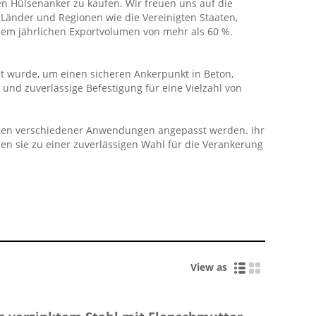
en Hülsenanker zu kaufen. Wir freuen uns auf die
Länder und Regionen wie die Vereinigten Staaten,
 einem jährlichen Exportvolumen von mehr als 60 %.
elt wurde, um einen sicheren Ankerpunkt in Beton,
und zuverlässige Befestigung für eine Vielzahl von
ngen verschiedener Anwendungen angepasst werden. Ihr
hen sie zu einer zuverlässigen Wahl für die Verankerung
View as