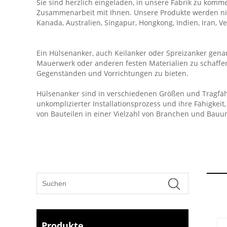
Sie sind herzlich eingeladen, in unsere Fabrik zu komm
Zusammenarbeit mit Ihnen. Unsere Produkte werden nich
Kanada, Australien, Singapur, Hongkong, Indien, Iran, Ve
Ein Hülsenanker, auch Keilanker oder Spreizanker genann
Mauerwerk oder anderen festen Materialien zu schaffen.
Gegenständen und Vorrichtungen zu bieten.
Hülsenanker sind in verschiedenen Größen und Tragfä
unkomplizierter Installationsprozess und ihre Fähigkei
von Bauteilen in einer Vielzahl von Branchen und Bau
Produkte