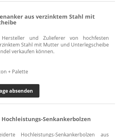
enanker aus verzinktem Stahl mit
cheibe
 Hersteller und Zulieferer von hochfesten
rzinktem Stahl mit Mutter und Unterlegscheibe
andel verkaufen können.
ton + Palette
age absenden
 L Hochleistungs-Senkankerbolzen
derte Hochleistungs-Senkankerbolzen aus