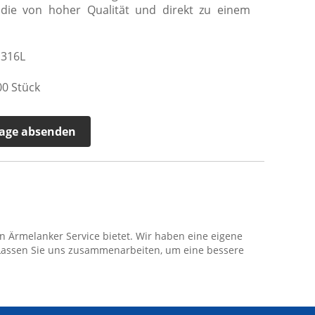
 die von hoher Qualität und direkt zu einem
 316L
0 Stück
age absenden
en Ärmelanker Service bietet. Wir haben eine eigene
 Lassen Sie uns zusammenarbeiten, um eine bessere