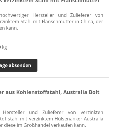
s verzinktem Stahl mit Flanschmutter
hochwertiger Hersteller und Zulieferer von
rzinktem Stahl mit Flanschmutter in China, der
en kann.
 kg
age absenden
 aus Kohlenstoffstahl, Australia Bolt
 Hersteller und Zulieferer von verzinkten
offstahl mit verzinktem Hülsenanker Australia
der diese im Großhandel verkaufen kann.