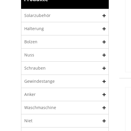
Solarzubehör
Halterung
Bolzen
Nuss
Schrauben
Gewindestange
Anker
Waschmaschine
Niet