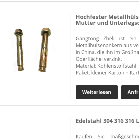
Hochfester Metallhüls
Mutter und Unterlegs
Gangtong Zheli ist ein
Metallhülsenankern aus ve
in China, die ihn im Großh
Oberfläche: verzinkt
Material: Kohlenstoffstahl
Paket: kleiner Karton + Kar
Weiterlesen
Anfr
Edelstahl 304 316 316
Kaufen Sie maßgeschnei