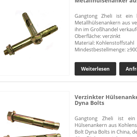
Metallhülsenanker au
Gangtong Zheli ist ein 
Metallhülsenankern aus ve
ihn im Großhandel verkauf
Oberfläche: verzinkt
Material: Kohlenstoffstahl
Mindestbestellmenge: ≥900
Weiterlesen
Anfr
Verzinkter Hülsenanker
Dyna Bolts
Gangtong Zheli ist ein
Hülsenankern aus Kohlenst
Bolt Dyna Bolts in China, 