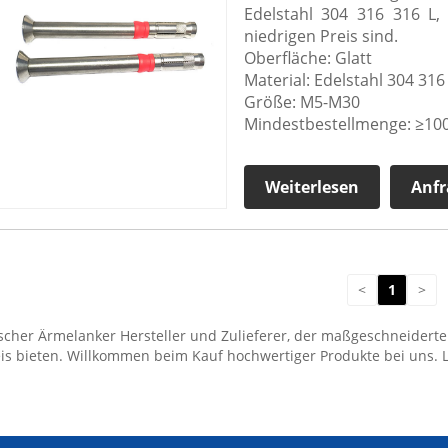
Edelstahl 304 316 316 L,
niedrigen Preis sind.
Oberfläche: Glatt
Material: Edelstahl 304 316
Größe: M5-M30
Mindestbestellmenge: ≥100
Weiterlesen
Anfr
<
1
>
sischer Ärmelanker Hersteller und Zulieferer, der maßgeschneidert
eis bieten. Willkommen beim Kauf hochwertiger Produkte bei uns.