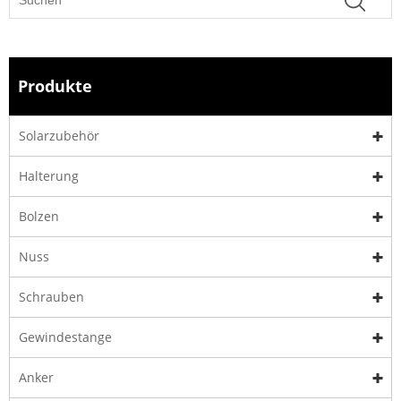
Produkte
Solarzubehör
Halterung
Bolzen
Nuss
Schrauben
Gewindestange
Anker