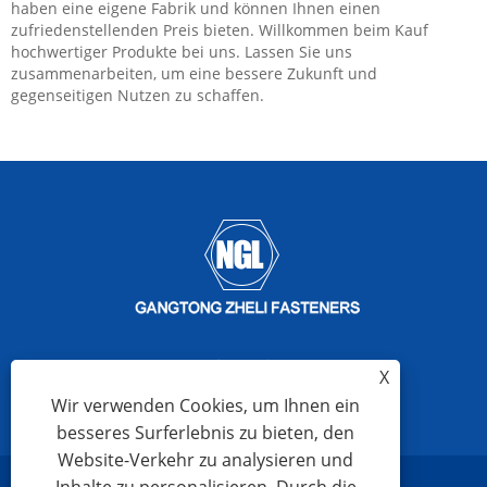
haben eine eigene Fabrik und können Ihnen einen
zufriedenstellenden Preis bieten. Willkommen beim Kauf
hochwertiger Produkte bei uns. Lassen Sie uns
zusammenarbeiten, um eine bessere Zukunft und
gegenseitigen Nutzen zu schaffen.
X
Wir verwenden Cookies, um Ihnen ein
besseres Surferlebnis zu bieten, den
Website-Verkehr zu analysieren und