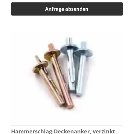
Anfrage absenden
Hammerschlag-Deckenanker, verzinkt