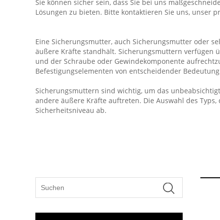
Sie können sicher sein, dass Sie bei uns maßgeschneide
Lösungen zu bieten. Bitte kontaktieren Sie uns, unser 
Eine Sicherungsmutter, auch Sicherungsmutter oder sel
äußere Kräfte standhält. Sicherungsmuttern verfügen ü
und der Schraube oder Gewindekomponente aufrechtzuer
Befestigungselementen von entscheidender Bedeutung 
Sicherungsmuttern sind wichtig, um das unbeabsichtig
andere äußere Kräfte auftreten. Die Auswahl des Typs
Sicherheitsniveau ab.