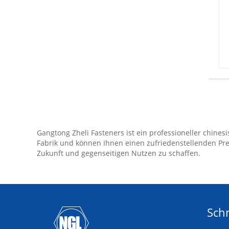
Gangtong Zheli Fasteners ist ein professioneller chine
Fabrik und können Ihnen einen zufriedenstellenden Pr
Zukunft und gegenseitigen Nutzen zu schaffen.
Schn