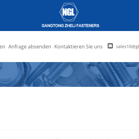
en
Anfrage absenden
Kontaktieren Sie uns
sales10@gt