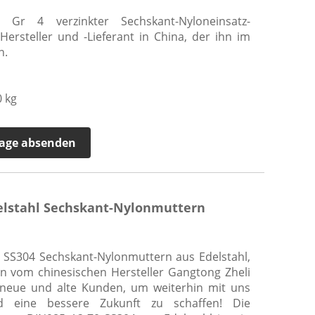
 Gr 4 verzinkter Sechskant-Nyloneinsatz-
ersteller und -Lieferant in China, der ihn im
n.
 kg
age absenden
elstahl Sechskant-Nylonmuttern
 SS304 Sechskant-Nylonmuttern aus Edelstahl,
n vom chinesischen Hersteller Gangtong Zheli
neue und alte Kunden, um weiterhin mit uns
d eine bessere Zukunft zu schaffen! Die