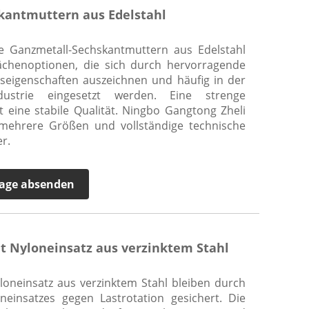
kantmuttern aus Edelstahl
de Ganzmetall-Sechskantmuttern aus Edelstahl
ächenoptionen, die sich durch hervorragende
seigenschaften auszeichnen und häufig in der
ustrie eingesetzt werden. Eine strenge
t eine stabile Qualität. Ningbo Gangtong Zheli
t mehrere Größen und vollständige technische
er.
age absenden
t Nyloneinsatz aus verzinktem Stahl
oneinsatz aus verzinktem Stahl bleiben durch
einsatzes gegen Lastrotation gesichert. Die