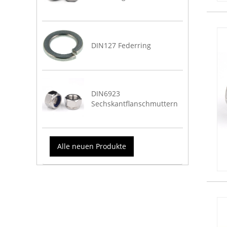
DIN127 Federring
DIN6923
Sechskantflanschmuttern
Alle neuen Produkte