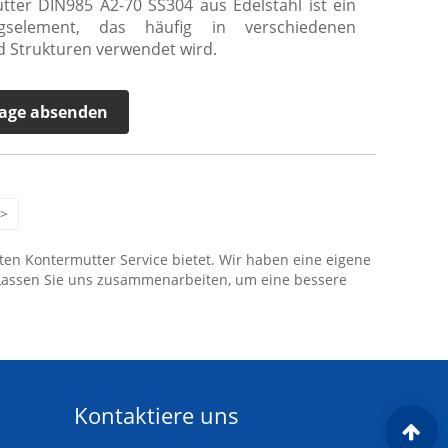
ter DIN985 A2-70 SS304 aus Edelstahl ist ein
ngselement, das häufig in verschiedenen
 Strukturen verwendet wird.
age absenden
>
rten Kontermutter Service bietet. Wir haben eine eigene
 Lassen Sie uns zusammenarbeiten, um eine bessere
Kontaktiere uns