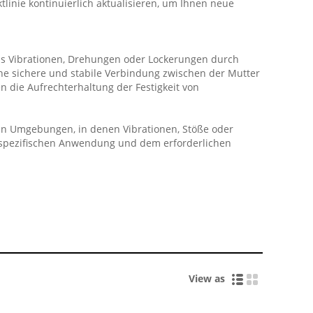
linie kontinuierlich aktualisieren, um Ihnen neue
das Vibrationen, Drehungen oder Lockerungen durch
ne sichere und stabile Verbindung zwischen der Mutter
die Aufrechterhaltung der Festigkeit von
in Umgebungen, in denen Vibrationen, Stöße oder
r spezifischen Anwendung und dem erforderlichen
View as