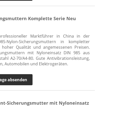
ungsmuttern Komplette Serie Neu
rofessioneller Marktführer in China in der
5-Nylon-Sicherungsmuttern in kompletter
 hoher Qualität und angemessenen Preisen.
rungsmuttern mit Nyloneinsatz DIN 985 aus
tahl A2-70/A4-80. Gute Antivibrationsleistung,
en, Automobilen und Elektrogeräten.
age absenden
ant-Sicherungsmutter mit Nyloneinsatz