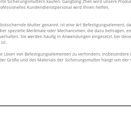
rte Sicherungsmuttern kaufen. Gangtong Zheli wird unsere Produkt
professionelles Kundendienstpersonal wird Ihnen helfen.
bstsichernde Mutter genannt, ist eine Art Befestigungselement, 
ber spezielle Merkmale oder Mechanismen, die dazu beitragen, ei
halten. Sie werden häufig in Anwendungen eingesetzt, bei denen 
ist.
te Lösen von Befestigungselementen zu verhindern, insbesondere 
, der Größe und des Materials der Sicherungsmutter hängt von de