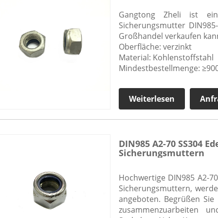
Gangtong Zheli ist ein
Sicherungsmutter DIN985-H
Großhandel verkaufen kan
Oberfläche: verzinkt
Material: Kohlenstoffstahl
Mindestbestellmenge: ≥900
Weiterlesen
Anfr
DIN985 A2-70 SS304 Ed
Sicherungsmuttern
Hochwertige DIN985 A2-70
Sicherungsmuttern, werde
angeboten. Begrüßen Sie 
zusammenzuarbeiten un