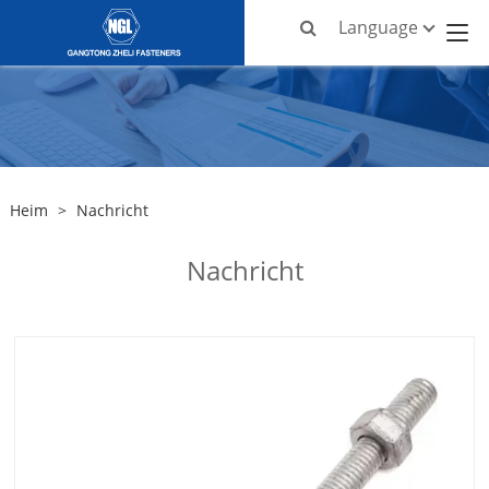
Language
Heim
>
Nachricht
Nachricht