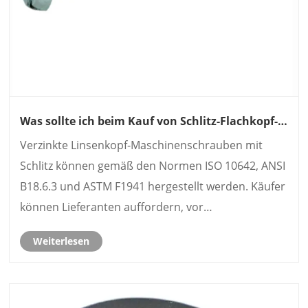
Was sollte ich beim Kauf von Schlitz-Flachkopf-
Maschinenschrauben beachten?
Verzinkte Linsenkopf-Maschinenschrauben mit
Schlitz können gemäß den Normen ISO 10642, ANSI
B18.6.3 und ASTM F1941 hergestellt werden. Käufer
können Lieferanten auffordern, vor
Großbestellungen relevante Testberichte
Weiterlesen
vorzulegen, um zu überprüfen, ob die fertigen
Waren den vereinbarten Standards ents......