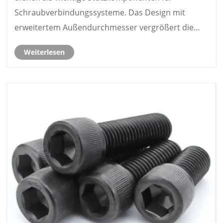
Schraubverbindungssysteme. Das Design mit
erweitertem Außendurchmesser vergrößert die
Kontaktfläche zwischen Befestigungselementen
Weiterlesen
und Werkstücken