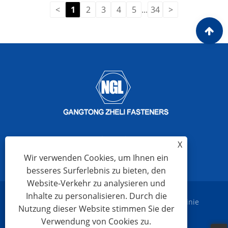
<
1
2
3
4
5
...
34
>
X
Wir verwenden Cookies, um Ihnen ein
besseres Surferlebnis zu bieten, den
Website-Verkehr zu analysieren und
Inhalte zu personalisieren. Durch die
Links
Sitemap
RSS
XML
Datenschutzrichtlinie
Nutzung dieser Website stimmen Sie der
Verwendung von Cookies zu.