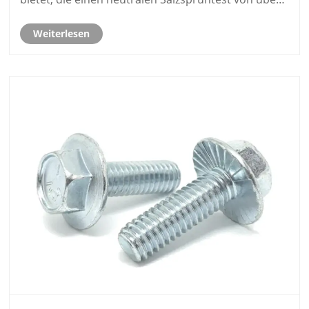
500 Stunden gemäß ISO 9227-Standards übersteigt.
Weiterlesen