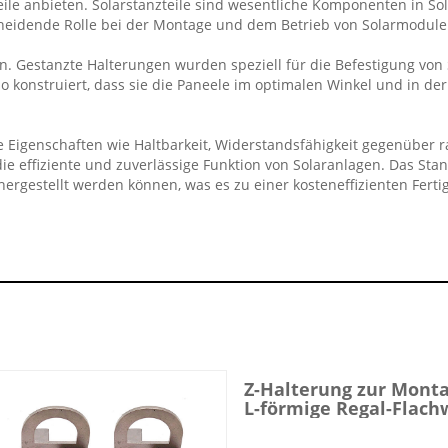
zteile anbieten. Solarstanzteile sind wesentliche Komponenten in
tscheidende Rolle bei der Montage und dem Betrieb von Solarmodul
gen. Gestanzte Halterungen wurden speziell für die Befestigung v
 konstruiert, dass sie die Paneele im optimalen Winkel und in de
 sie Eigenschaften wie Haltbarkeit, Widerstandsfähigkeit gegenü
ie effiziente und zuverlässige Funktion von Solaranlagen. Das Stan
gestellt werden können, was es zu einer kosteneffizienten Ferti
Z-Halterung zur Monta
L-förmige Regal-Flach