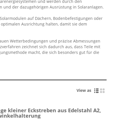
 Solarenergiesystemen und werden durch den
en und der dazugehörigen Ausrüstung in Solaranlagen.
on Solarmodulen auf Dächern, Bodenbefestigungen oder
r optimalen Ausrichtung halten, damit sie dem
ber rauen Wetterbedingungen und präzise Abmessungen
zverfahren zeichnet sich dadurch aus, dass Teile mit
gungsmethode macht, die sich besonders gut für die
View as
ge kleiner Eckstreben aus Edelstahl A2,
winkelhalterung