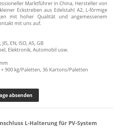
essioneller Marktführer in China, Hersteller von
einer Eckstreben aus Edelstahl A2, L-förmige
ungen mit hoher Qualität und angemessenem
ntakt mit uns auf.
IS, EN, ISO, AS, GB
, Elektronik, Automobil usw.
0 mm
+ 900 kg/Paletten, 36 Kartons/Paletten
age absenden
anschluss L-Halterung für PV-System