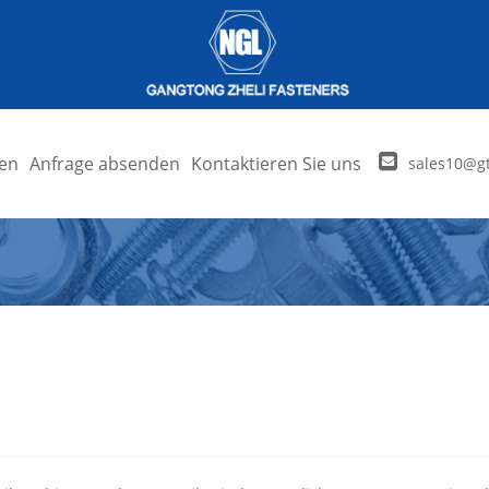
en
Anfrage absenden
Kontaktieren Sie uns
sales10@gt