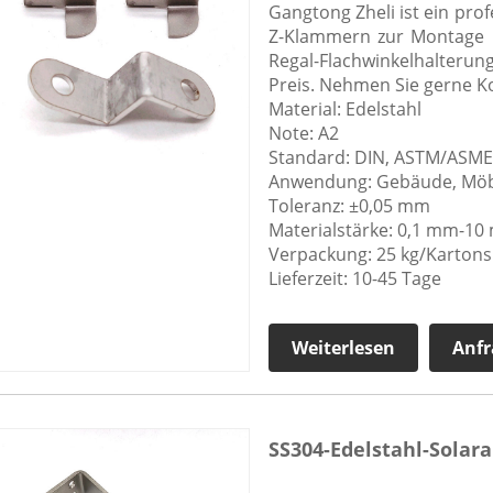
Gangtong Zheli ist ein prof
Z-Klammern zur Montage kl
Regal-Flachwinkelhalter
Preis. Nehmen Sie gerne Ko
Material: Edelstahl
Note: A2
Standard: DIN, ASTM/ASME, J
Anwendung: Gebäude, Möbel
Toleranz: ±0,05 mm
Materialstärke: 0,1 mm-1
Verpackung: 25 kg/Kartons 
Lieferzeit: 10-45 Tage
Weiterlesen
Anfr
SS304-Edelstahl-Solar