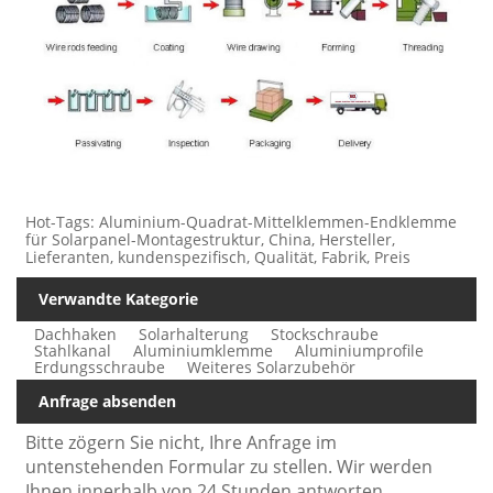
Hot-Tags: Aluminium-Quadrat-Mittelklemmen-Endklemme
für Solarpanel-Montagestruktur, China, Hersteller,
Lieferanten, kundenspezifisch, Qualität, Fabrik, Preis
Verwandte Kategorie
Dachhaken
Solarhalterung
Stockschraube
Stahlkanal
Aluminiumklemme
Aluminiumprofile
Erdungsschraube
Weiteres Solarzubehör
Anfrage absenden
Bitte zögern Sie nicht, Ihre Anfrage im
untenstehenden Formular zu stellen. Wir werden
Ihnen innerhalb von 24 Stunden antworten.