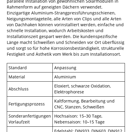
parallele Installation von gewöhnlichen Solarmodulen in
Rahmenform auf geneigten Dächern verwendet.
Einzigartige Aluminium-Strangpressführungsschienen,
Neigungsmontageteile, alle Arten von Clips und alle Arten
von Dachhaken können vorinstalliert werden, einfache und
schnelle Installation, wodurch Arbeitskosten und
Installationszeit gespart werden. Die kundenspezifische
Länge macht Schweißen und Schneiden vor Ort überflüssig
und sorgt so für hohe Korrosionsbeständigkeit, strukturelle
Festigkeit und Ästhetik vom Werk bis zum Installationsort.
Standard
Anpassung
Material
Aluminium
Eloxiert, schwarze Oxidation,
Abschluss
Elektrophorese
Kaltformung, Bearbeitung und
Fertigungsprozess
CNC, Stanzen, Schweißen
Sonderanfertigungen
Hochsaison: 15–30 Tage,
Vorlaufzeit
Nebensaison: 10–15 Tage
Edelstahl: DIN933, DIN603, DIN912,