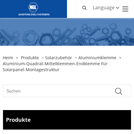
Language
Heim
>
Produkte
>
Solarzubehör
>
Aluminiumklemme
>
Aluminium-Quadrat-Mittelklemmen-Endklemme Für
Solarpanel-Montagestruktur
Produkte