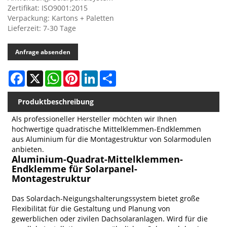
Zertifikat: ISO9001:2015
Verpackung: Kartons + Paletten
Lieferzeit: 7-30 Tage
Anfrage absenden
Facebook
X
WhatsApp
Pinterest
LinkedIn
Share
Produktbeschreibung
Als professioneller Hersteller möchten wir Ihnen
hochwertige quadratische Mittelklemmen-Endklemmen
aus Aluminium für die Montagestruktur von Solarmodulen
anbieten.
Aluminium-Quadrat-Mittelklemmen-
Endklemme für Solarpanel-
Montagestruktur
Das Solardach-Neigungshalterungssystem bietet große
Flexibilität für die Gestaltung und Planung von
gewerblichen oder zivilen Dachsolaranlagen. Wird für die