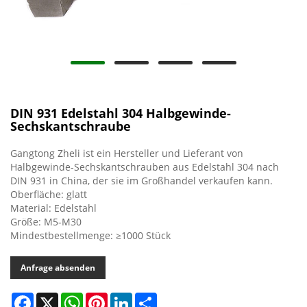
DIN 931 Edelstahl 304 Halbgewinde-
Sechskantschraube
Gangtong Zheli ist ein Hersteller und Lieferant von
Halbgewinde-Sechskantschrauben aus Edelstahl 304 nach
DIN 931 in China, der sie im Großhandel verkaufen kann.
Oberfläche: glatt
Material: Edelstahl
Größe: M5-M30
Mindestbestellmenge: ≥1000 Stück
Anfrage absenden
Facebook
X
WhatsApp
Pinterest
LinkedIn
Share