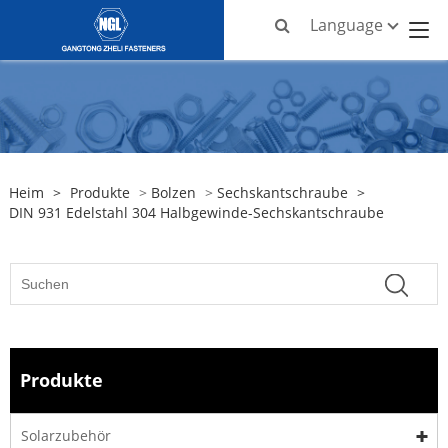
Language
Heim
>
Produkte
>
Bolzen
>
Sechskantschraube
>
DIN 931 Edelstahl 304 Halbgewinde-Sechskantschraube
Produkte
Solarzubehör