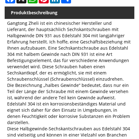
Produktbeschreibung
Gangtong Zheli ist ein chinesischer Hersteller und
Lieferant, der hauptsächlich Sechskantschrauben mit
Halbgewinde DIN 931 aus Edelstahl 304 mit langjähriger
Erfahrung herstellt. Ich hoffe, eine Geschäftsbeziehung mit
Ihnen aufzubauen. Eine Sechskantschraube aus Edelstahl
304 mit halbem Gewinde nach DIN 931 ist eine Art
Befestigungselement, das für verschiedene Anwendungen
verwendet wird. Diese Schrauben haben einen
Sechskantkopf, der es ermöglicht, sie mit einem
Schraubenschlüssel (Schraubenschlüssel) einzudrehen.
Die Bezeichnung „halbes Gewinde“ bedeutet, dass nur ein
Teil der Länge der Schraube mit einem Gewinde versehen
ist, während der andere Teil kein Gewinde aufweist.
Edelstahl 304 ist ein korrosionsbeständiges Material und
eignet sich daher für den Einsatz in Umgebungen, in
denen Feuchtigkeit oder korrosive Substanzen ein Problem
darstellen.
Diese Halbgewinde-Sechskantschrauben aus Edelstahl 304
sind vielseitig und können in einer Vielzahl von Branchen