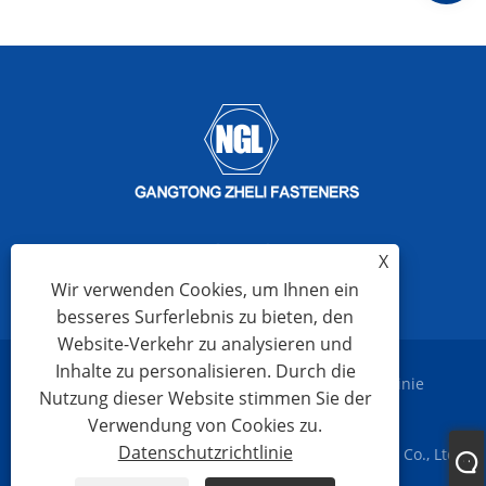
X
Wir verwenden Cookies, um Ihnen ein
besseres Surferlebnis zu bieten, den
Website-Verkehr zu analysieren und
Inhalte zu personalisieren. Durch die
Links
Sitemap
RSS
XML
Datenschutzrichtlinie
Nutzung dieser Website stimmen Sie der
Verwendung von Cookies zu.
Datenschutzrichtlinie
Copyright © 2023 Ningbo Gangtong Zheli Fasteners Co., Ltd.
Alle Rechte vorbehalten