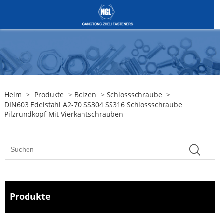
Heim
>
Produkte
>
Bolzen
>
Schlossschraube
>
DIN603 Edelstahl A2-70 SS304 SS316 Schlossschraube
Pilzrundkopf Mit Vierkantschrauben
Produkte