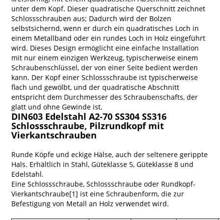
unter dem Kopf. Dieser quadratische Querschnitt zeichnet
Schlossschrauben aus; Dadurch wird der Bolzen
selbstsichernd, wenn er durch ein quadratisches Loch in
einem Metallband oder ein rundes Loch in Holz eingeführt
wird. Dieses Design ermöglicht eine einfache Installation
mit nur einem einzigen Werkzeug, typischerweise einem
Schraubenschlüssel, der von einer Seite bedient werden
kann. Der Kopf einer Schlossschraube ist typischerweise
flach und gewölbt, und der quadratische Abschnitt
entspricht dem Durchmesser des Schraubenschafts, der
glatt und ohne Gewinde ist.
DIN603 Edelstahl A2-70 SS304 SS316
Schlossschraube, Pilzrundkopf mit
Vierkantschrauben
Runde Köpfe und eckige Hälse, auch der seltenere gerippte
Hals. Erhältlich in Stahl, Güteklasse 5, Güteklasse 8 und
Edelstahl.
Eine Schlossschraube, Schlossschraube oder Rundkopf-
Vierkantschraube[1] ist eine Schraubenform, die zur
Befestigung von Metall an Holz verwendet wird.