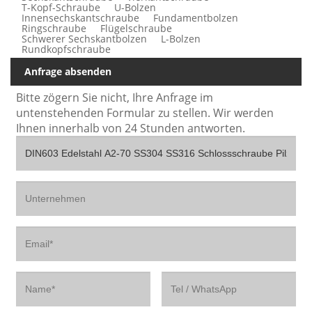
T-Kopf-Schraube
U-Bolzen
Innensechskantschraube
Fundamentbolzen
Ringschraube
Flügelschraube
Schwerer Sechskantbolzen
L-Bolzen
Rundkopfschraube
Anfrage absenden
Bitte zögern Sie nicht, Ihre Anfrage im
untenstehenden Formular zu stellen. Wir werden
Ihnen innerhalb von 24 Stunden antworten.