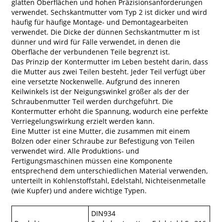
glatten Oberflächen und hohen Präzisionsanforderungen
verwendet. Sechskantmutter vom Typ 2 ist dicker und wird
häufig für häufige Montage- und Demontagearbeiten
verwendet. Die Dicke der dünnen Sechskantmutter m ist
dünner und wird für Fälle verwendet, in denen die
Oberfläche der verbundenen Teile begrenzt ist.
Das Prinzip der Kontermutter im Leben besteht darin, dass
die Mutter aus zwei Teilen besteht. Jeder Teil verfügt über
eine versetzte Nockenwelle. Aufgrund des inneren
Keilwinkels ist der Neigungswinkel größer als der der
Schraubenmutter Teil werden durchgeführt. Die
Kontermutter erhöht die Spannung, wodurch eine perfekte
Verriegelungswirkung erzielt werden kann.
Eine Mutter ist eine Mutter, die zusammen mit einem
Bolzen oder einer Schraube zur Befestigung von Teilen
verwendet wird. Alle Produktions- und
Fertigungsmaschinen müssen eine Komponente
entsprechend dem unterschiedlichen Material verwenden,
unterteilt in Kohlenstoffstahl, Edelstahl, Nichteisenmetalle
(wie Kupfer) und andere wichtige Typen.
DIN934