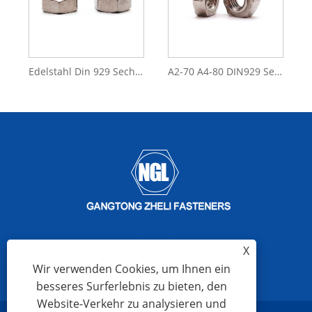
Edelstahl Din 929 Sechskant-Schweißmutter M6 M20
A2-70 A4-80 DIN929 Sechskant-Schweißmuttern aus Edelstahl
X
Wir verwenden Cookies, um Ihnen ein
besseres Surferlebnis zu bieten, den
Website-Verkehr zu analysieren und