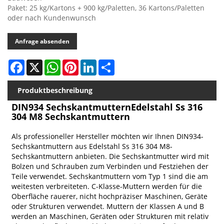
Paket: 25 kg/Kartons + 900 kg/Paletten, 36 Kartons/Paletten
oder nach Kundenwunsch
Anfrage absenden
Facebook
X
WhatsApp
Pinterest
LinkedIn
Share
Produktbeschreibung
DIN934 SechskantmutternEdelstahl Ss 316
304 M8 Sechskantmuttern
Als professioneller Hersteller möchten wir Ihnen DIN934-
Sechskantmuttern aus Edelstahl Ss 316 304 M8-
Sechskantmuttern anbieten. Die Sechskantmutter wird mit
Bolzen und Schrauben zum Verbinden und Festziehen der
Teile verwendet. Sechskantmuttern vom Typ 1 sind die am
weitesten verbreiteten. C-Klasse-Muttern werden für die
Oberfläche rauerer, nicht hochpräziser Maschinen, Geräte
oder Strukturen verwendet. Muttern der Klassen A und B
werden an Maschinen, Geräten oder Strukturen mit relativ