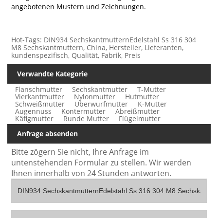
angebotenen Mustern und Zeichnungen.
Hot-Tags: DIN934 SechskantmutternEdelstahl Ss 316 304
M8 Sechskantmuttern, China, Hersteller, Lieferanten,
kundenspezifisch, Qualität, Fabrik, Preis
Verwandte Kategorie
Flanschmutter
Sechskantmutter
T-Mutter
Vierkantmutter
Nylonmutter
Hutmutter
Schweißmutter
Überwurfmutter
K-Mutter
Augennuss
Kontermutter
Abreißmutter
Käfigmutter
Runde Mutter
Flügelmutter
Anfrage absenden
Bitte zögern Sie nicht, Ihre Anfrage im
untenstehenden Formular zu stellen. Wir werden
Ihnen innerhalb von 24 Stunden antworten.