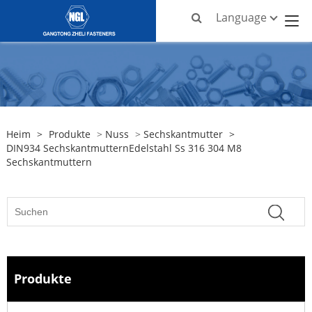
Language
Heim
>
Produkte
>
Nuss
>
Sechskantmutter
>
DIN934 SechskantmutternEdelstahl Ss 316 304 M8
Sechskantmuttern
Produkte