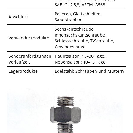
SAE: Gr.2,5,8; ASTM: A563
Polieren, Glattschleifen,
Abschluss
Sandstrahlen
Sechskantschraube,
Innensechskantschraube,
Verwandte Produkte
Schlossschraube, T-Schraube,
Gewindestange
Sonderanfertigungen
Hauptsaison: 15–30 Tage,
Vorlaufzeit
Nebensaison: 10–15 Tage
Lagerprodukte
Edelstahl: Schrauben und Muttern