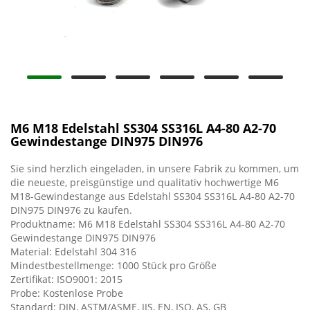
M6 M18 Edelstahl SS304 SS316L A4-80 A2-70
Gewindestange DIN975 DIN976
Sie sind herzlich eingeladen, in unsere Fabrik zu kommen, um
die neueste, preisgünstige und qualitativ hochwertige M6
M18-Gewindestange aus Edelstahl SS304 SS316L A4-80 A2-70
DIN975 DIN976 zu kaufen.
Produktname: M6 M18 Edelstahl SS304 SS316L A4-80 A2-70
Gewindestange DIN975 DIN976
Material: Edelstahl 304 316
Mindestbestellmenge: 1000 Stück pro Größe
Zertifikat: ISO9001: 2015
Probe: Kostenlose Probe
Standard: DIN, ASTM/ASME, JIS, EN, ISO, AS, GB