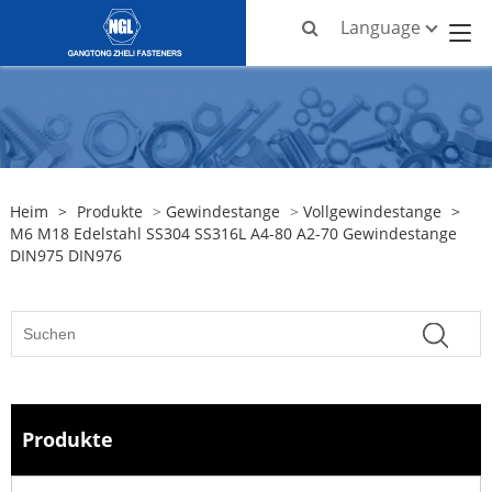
Language
Heim
>
Produkte
>
Gewindestange
>
Vollgewindestange
>
M6 M18 Edelstahl SS304 SS316L A4-80 A2-70 Gewindestange
DIN975 DIN976
Produkte