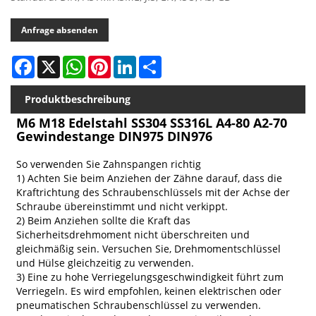
Anfrage absenden
Facebook
X
WhatsApp
Pinterest
LinkedIn
Share
Produktbeschreibung
M6 M18 Edelstahl SS304 SS316L A4-80 A2-70
Gewindestange DIN975 DIN976
So verwenden Sie Zahnspangen richtig
1) Achten Sie beim Anziehen der Zähne darauf, dass die
Kraftrichtung des Schraubenschlüssels mit der Achse der
Schraube übereinstimmt und nicht verkippt.
2) Beim Anziehen sollte die Kraft das
Sicherheitsdrehmoment nicht überschreiten und
gleichmäßig sein. Versuchen Sie, Drehmomentschlüssel
und Hülse gleichzeitig zu verwenden.
3) Eine zu hohe Verriegelungsgeschwindigkeit führt zum
Verriegeln. Es wird empfohlen, keinen elektrischen oder
pneumatischen Schraubenschlüssel zu verwenden.