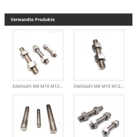
Verwandte Produkte
Edelstahl M8 M10 M12 Vollgewindestange Doppelendige Gewindestange
Edelstahl M8 M10 M12 Vollgewindestange Vollgewindestange