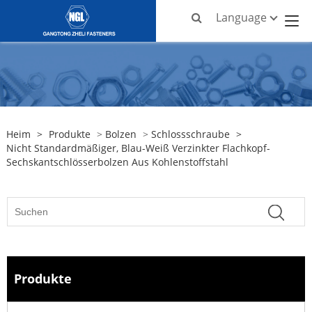
Language
Heim
>
Produkte
>
Bolzen
>
Schlossschraube
>
Nicht Standardmäßiger, Blau-Weiß Verzinkter Flachkopf-
Sechskantschlösserbolzen Aus Kohlenstoffstahl
Produkte