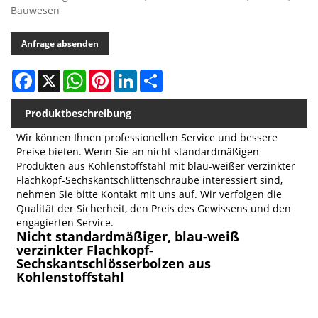
Bauwesen
Anfrage absenden
Facebook
X
WhatsApp
Pinterest
LinkedIn
Share
Produktbeschreibung
Wir können Ihnen professionellen Service und bessere
Preise bieten. Wenn Sie an nicht standardmäßigen
Produkten aus Kohlenstoffstahl mit blau-weißer verzinkter
Flachkopf-Sechskantschlittenschraube interessiert sind,
nehmen Sie bitte Kontakt mit uns auf. Wir verfolgen die
Qualität der Sicherheit, den Preis des Gewissens und den
engagierten Service.
Nicht standardmäßiger, blau-weiß
verzinkter Flachkopf-
Sechskantschlösserbolzen aus
Kohlenstoffstahl