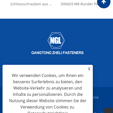
Schlossschrauben aus Edelstahl. Schlossschrauben
DIN603 M8 Runder Pilzkopf-Vierkanthals-Edelstahl-Schlittenbolzen-Schlossbolzen
X
Wir verwenden Cookies, um Ihnen ein
besseres Surferlebnis zu bieten, den
Website-Verkehr zu analysieren und
Inhalte zu personalisieren. Durch die
Links
Sitemap
RSS
XML
Datenschutzrichtlinie
Nutzung dieser Website stimmen Sie der
Verwendung von Cookies zu.