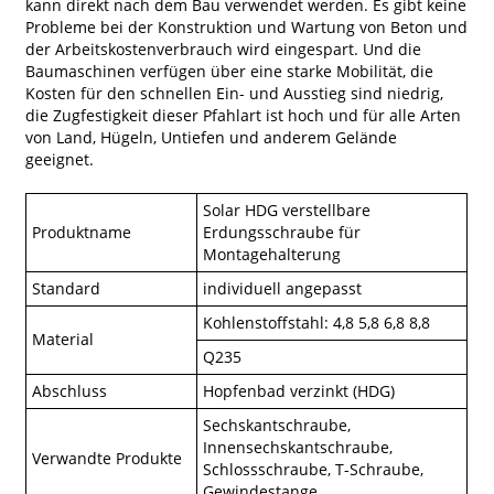
kann direkt nach dem Bau verwendet werden. Es gibt keine
Probleme bei der Konstruktion und Wartung von Beton und
der Arbeitskostenverbrauch wird eingespart. Und die
Baumaschinen verfügen über eine starke Mobilität, die
Kosten für den schnellen Ein- und Ausstieg sind niedrig,
die Zugfestigkeit dieser Pfahlart ist hoch und für alle Arten
von Land, Hügeln, Untiefen und anderem Gelände
geeignet.
Solar HDG verstellbare
Produktname
Erdungsschraube für
Montagehalterung
Standard
individuell angepasst
Kohlenstoffstahl: 4,8 5,8 6,8 8,8
Material
Q235
Abschluss
Hopfenbad verzinkt (HDG)
Sechskantschraube,
Innensechskantschraube,
Verwandte Produkte
Schlossschraube, T-Schraube,
Gewindestange