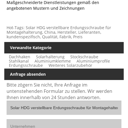
Maßgeschneiderte Dienstleistungen gemäß den
angebotenen Mustern und Zeichnungen
Hot-Tags: Solar HDG verstellbare Erdungsschraube für
Montagehalterung, China, Hersteller, Lieferanten,
kundenspezifisch, Qualität, Fabrik, Preis
Verwandte Kategorie
Dachhaken
Solarhalterung
Stockschraube
Stahlkanal
Aluminiumklemme
Aluminiumprofile
Erdungsschraube
Weiteres Solarzubehör
Anfrage absenden
Bitte zögern Sie nicht, Ihre Anfrage im
untenstehenden Formular zu stellen. Wir werden
Ihnen innerhalb von 24 Stunden antworten.