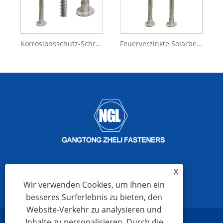
Korrosionsschutz-Schraubpfähle Erdungsschraube für Fundamente
Feuerverzinkte Solarbeschläge Bodenmontage-Erdungsschraube für Halterung
X
Wir verwenden Cookies, um Ihnen ein
besseres Surferlebnis zu bieten, den
Website-Verkehr zu analysieren und
Inhalte zu personalisieren. Durch die