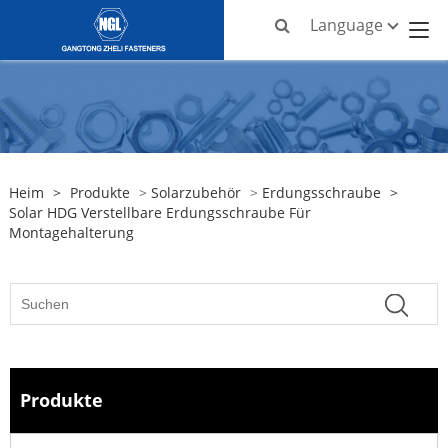
Language
Heim
>
Produkte
>
Solarzubehör
>
Erdungsschraube
>
Solar HDG Verstellbare Erdungsschraube Für
Montagehalterung
Produkte