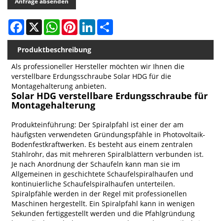
Anfrage absenden
Facebook
X
WhatsApp
Pinterest
LinkedIn
Share
Produktbeschreibung
Als professioneller Hersteller möchten wir Ihnen die
verstellbare Erdungsschraube Solar HDG für die
Montagehalterung anbieten.
Solar HDG verstellbare Erdungsschraube für
Montagehalterung
Produkteinführung: Der Spiralpfahl ist einer der am
häufigsten verwendeten Gründungspfähle in Photovoltaik-
Bodenfestkraftwerken. Es besteht aus einem zentralen
Stahlrohr, das mit mehreren Spiralblättern verbunden ist.
Je nach Anordnung der Schaufeln kann man sie im
Allgemeinen in geschichtete Schaufelspiralhaufen und
kontinuierliche Schaufelspiralhaufen unterteilen.
Spiralpfähle werden in der Regel mit professionellen
Maschinen hergestellt. Ein Spiralpfahl kann in wenigen
Sekunden fertiggestellt werden und die Pfahlgründung