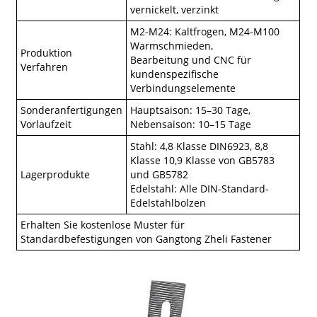
vernickelt, verzinkt
M2-M24: Kaltfrogen, M24-M100
Warmschmieden,
Produktion
Bearbeitung und CNC für
Verfahren
kundenspezifische
Verbindungselemente
Sonderanfertigungen
Hauptsaison: 15–30 Tage,
Vorlaufzeit
Nebensaison: 10–15 Tage
Stahl: 4,8 Klasse DIN6923, 8,8
Klasse 10,9 Klasse von GB5783
Lagerprodukte
und GB5782
Edelstahl: Alle DIN-Standard-
Edelstahlbolzen
Erhalten Sie kostenlose Muster für
Standardbefestigungen von Gangtong Zheli Fastener