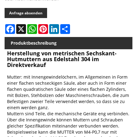
Anfrage absenden
Facebook
X
WhatsApp
Pinterest
LinkedIn
Share
Produktbeschreibung
Herstellung von metrischen Sechskant-
Hutmuttern aus Edelstahl 304 im
Direktverkauf
Mutter: mit Innengewindelöchern, im Allgemeinen in Form
einer flachen sechseckigen Säule, aber auch in Form einer
flachen quadratischen Säule oder eines flachen Zylinders,
mit Bolzen, Stehbolzen oder Maschinenschrauben, die zum
Befestigen zweier Teile verwendet werden, so dass sie zu
einem werden ganz.
Muttern sind Teile, die mechanische Geräte eng verbinden.
Über die Innengewinde können Muttern und Schrauben
gleicher Spezifikation miteinander verbunden werden.
Beispielsweise kann die MUTTER von M4-P0,7 nur mit