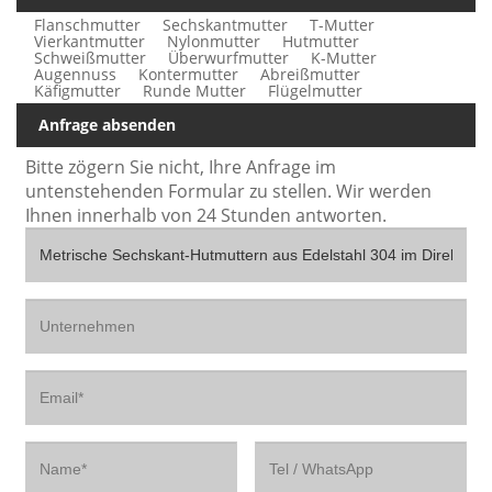
Flanschmutter
Sechskantmutter
T-Mutter
Vierkantmutter
Nylonmutter
Hutmutter
Schweißmutter
Überwurfmutter
K-Mutter
Augennuss
Kontermutter
Abreißmutter
Käfigmutter
Runde Mutter
Flügelmutter
Anfrage absenden
Bitte zögern Sie nicht, Ihre Anfrage im
untenstehenden Formular zu stellen. Wir werden
Ihnen innerhalb von 24 Stunden antworten.