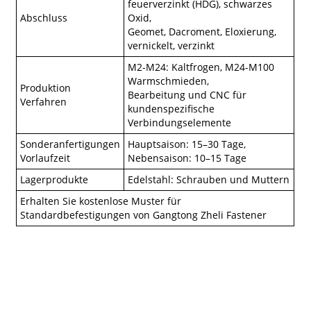
feuerverzinkt (HDG), schwarzes
Abschluss
Oxid,
Geomet, Dacroment, Eloxierung,
vernickelt, verzinkt
M2-M24: Kaltfrogen, M24-M100
Warmschmieden,
Produktion
Bearbeitung und CNC für
Verfahren
kundenspezifische
Verbindungselemente
Sonderanfertigungen
Hauptsaison: 15–30 Tage,
Vorlaufzeit
Nebensaison: 10–15 Tage
Lagerprodukte
Edelstahl: Schrauben und Muttern
Erhalten Sie kostenlose Muster für
Standardbefestigungen von Gangtong Zheli Fastener