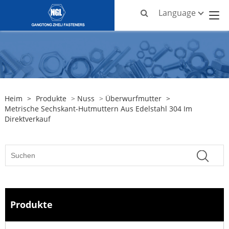
Language
Heim
>
Produkte
>
Nuss
>
Überwurfmutter
>
Metrische Sechskant-Hutmuttern Aus Edelstahl 304 Im
Direktverkauf
Produkte