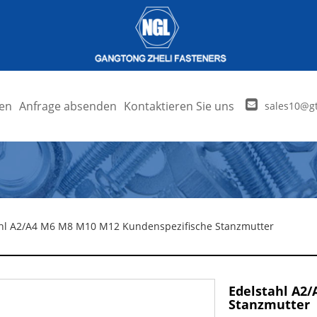
en
Anfrage absenden
Kontaktieren Sie uns
sales10@gt
ahl A2/A4 M6 M8 M10 M12 Kundenspezifische Stanzmutter
Edelstahl A2
Stanzmutter