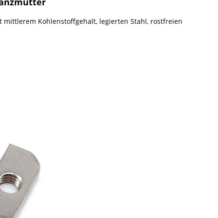
tanzmutter
 mittlerem Kohlenstoffgehalt, legierten Stahl, rostfreien