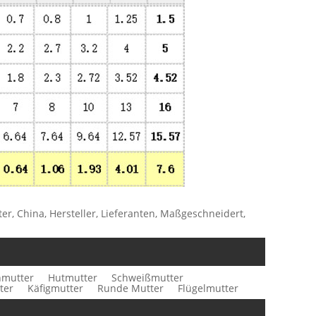
, China, Hersteller, Lieferanten, Maßgeschneidert,
nmutter
Hutmutter
Schweißmutter
ter
Käfigmutter
Runde Mutter
Flügelmutter