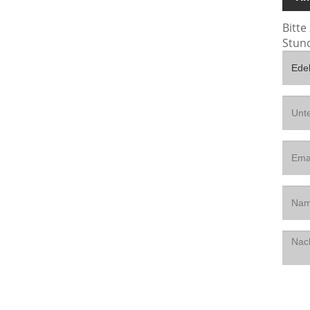
Bitte
Stun