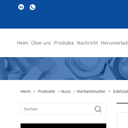
Heim
Über uns
Produkte
Nachricht
Herunterlad
Heim
>
Produkte
>
Nuss
>
Vierkantmutter
>
Edelst