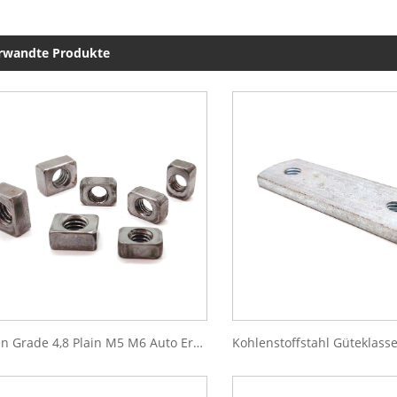
rwandte Produkte
Eisen Grade 4,8 Plain M5 M6 Auto Ersatzteile Rechteck Vierkantmutter